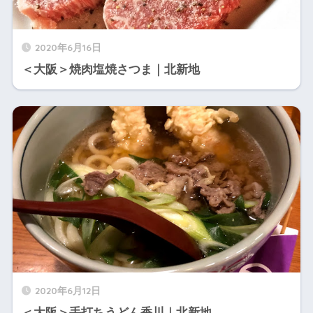
2020年6月16日
＜大阪＞焼肉塩焼さつま｜北新地
2020年6月12日
＜大阪＞手打ちうどん香川｜北新地