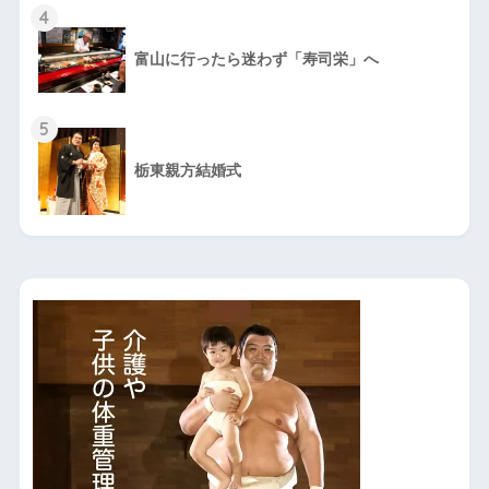
4
富山に行ったら迷わず「寿司栄」へ
5
栃東親方結婚式