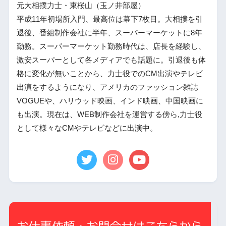
元大相撲力士・東桜山（玉ノ井部屋）
平成11年初場所入門、最高位は幕下7枚目。大相撲を引
退後、番組制作会社に半年、スーパーマーケットに8年
勤務。スーパーマーケット勤務時代は、店長を経験し、
激安スーパーとして各メディアでも話題に。引退後も体
格に変化が無いことから、力士役でのCM出演やテレビ
出演をするようになり、アメリカのファッション雑誌
VOGUEや、ハリウッド映画、インド映画、中国映画に
も出演。現在は、WEB制作会社を運営する傍ら,力士役
として様々なCMやテレビなどに出演中。