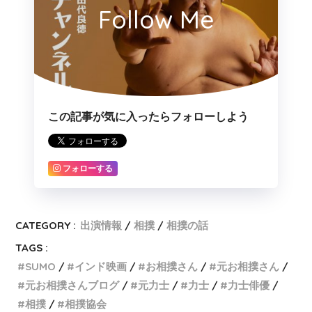
Follow Me
この記事が気に入ったらフォローしよう
フォローする
CATEGORY :
出演情報
相撲
相撲の話
TAGS :
SUMO
インド映画
お相撲さん
元お相撲さん
元お相撲さんブログ
元力士
力士
力士俳優
相撲
相撲協会