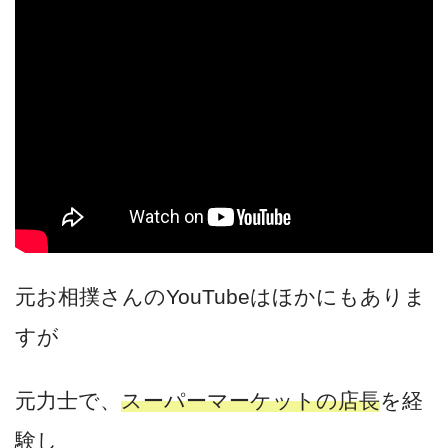
元お相撲さんのYouTubeはほかにもありま
すが
元力士で、
スーパーマーケットの店長
を経
験し