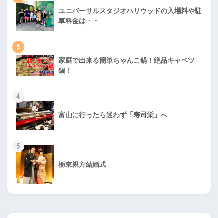
ユニバーサルスタジオハリウッドの入場料や駐
車料金は・・
3
家庭で出来る簡単ちゃんこ鍋！絶品キャベツ
鍋！
4
富山に行ったら迷わず「寿司栄」へ
5
栃東親方結婚式