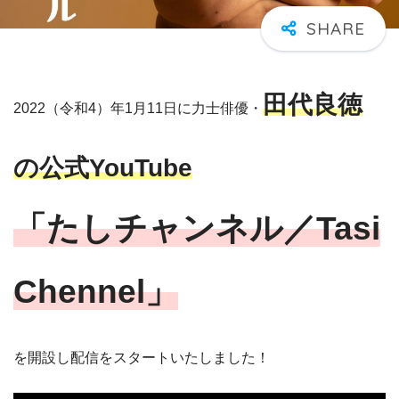
田代良徳
2022（令和4）年1月11日に力士俳優・
の公式YouTube
「たしチャンネル／Tasi
Chennel」
を開設し配信をスタートいたしました！