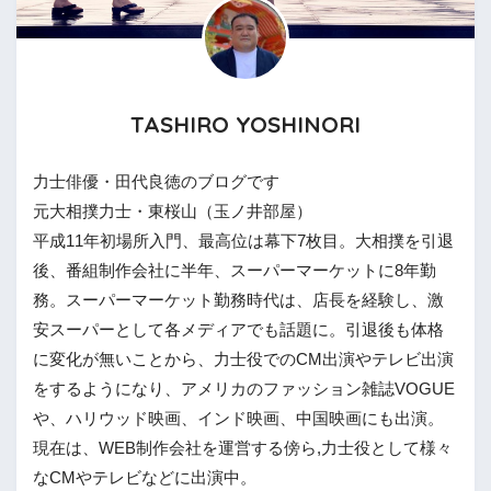
TASHIRO YOSHINORI
力士俳優・田代良徳のブログです
元大相撲力士・東桜山（玉ノ井部屋）
平成11年初場所入門、最高位は幕下7枚目。大相撲を引退
後、番組制作会社に半年、スーパーマーケットに8年勤
務。スーパーマーケット勤務時代は、店長を経験し、激
安スーパーとして各メディアでも話題に。引退後も体格
に変化が無いことから、力士役でのCM出演やテレビ出演
をするようになり、アメリカのファッション雑誌VOGUE
や、ハリウッド映画、インド映画、中国映画にも出演。
現在は、WEB制作会社を運営する傍ら,力士役として様々
なCMやテレビなどに出演中。