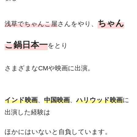
ちゃん
浅草でちゃんこ屋
さんをやり、
こ鍋日本一
をとり
さまざまなCMや映画に出演。
インド映画
、
中国映画
、
ハリウッド映画
に
出演した経験は
ほかにはいないと自負しています。