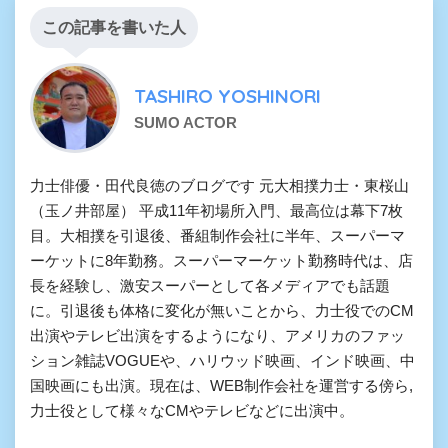
この記事を書いた人
TASHIRO YOSHINORI
SUMO ACTOR
力士俳優・田代良徳のブログです 元大相撲力士・東桜山
（玉ノ井部屋） 平成11年初場所入門、最高位は幕下7枚
目。大相撲を引退後、番組制作会社に半年、スーパーマ
ーケットに8年勤務。スーパーマーケット勤務時代は、店
長を経験し、激安スーパーとして各メディアでも話題
に。引退後も体格に変化が無いことから、力士役でのCM
出演やテレビ出演をするようになり、アメリカのファッ
ション雑誌VOGUEや、ハリウッド映画、インド映画、中
国映画にも出演。現在は、WEB制作会社を運営する傍ら,
力士役として様々なCMやテレビなどに出演中。