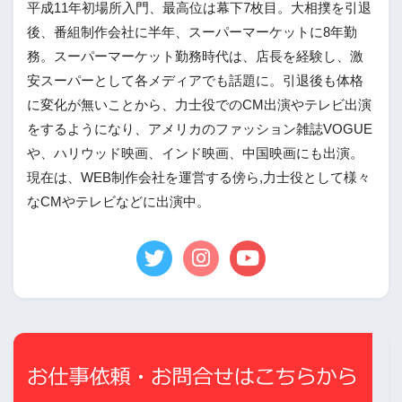
平成11年初場所入門、最高位は幕下7枚目。大相撲を引退
後、番組制作会社に半年、スーパーマーケットに8年勤
務。スーパーマーケット勤務時代は、店長を経験し、激
安スーパーとして各メディアでも話題に。引退後も体格
に変化が無いことから、力士役でのCM出演やテレビ出演
をするようになり、アメリカのファッション雑誌VOGUE
や、ハリウッド映画、インド映画、中国映画にも出演。
現在は、WEB制作会社を運営する傍ら,力士役として様々
なCMやテレビなどに出演中。