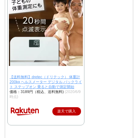
【送料無料】dretec（ドリテック） 体重計
200kg ヘルスメーター デジタル バックライ
ト ステップオン 乗ると自動で測定開始
価格：3189円（税込、送料無料)
(2020/6/9
時点)
楽天で購入