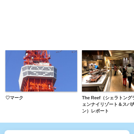
♡マーク
The Reef（シェラトン
ェンナイリゾート＆スパ
ン）レポート