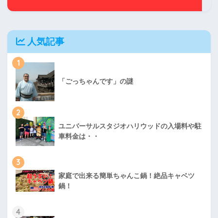
人気記事
1
「ごっちゃんです」の謎
2
ユニバーサルスタジオハリウッドの入場料や駐
車料金は・・
3
家庭で出来る簡単ちゃんこ鍋！絶品キャベツ
鍋！
4