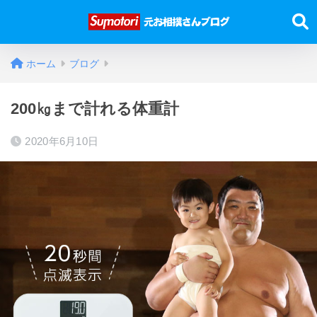
ホーム
ブログ
200㎏まで計れる体重計
2020年6月10日