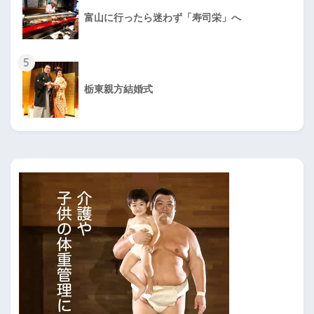
富山に行ったら迷わず「寿司栄」へ
5
栃東親方結婚式