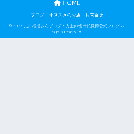
HOME
ブログ
オススメのお店
お問合せ
© 2026 元お相撲さんブログ・力士俳優田代良徳公式ブログ All
rights reserved.