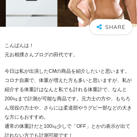
こんばんは！
元お相撲さんブログの田代です。
今日は私が出演したCMの商品を紹介したいと思います。
コロナ自粛で、体重が増えた方も多いと思いますが、私が
紹介する体重計はなんと私でも計れる体重計で、なんと
200㎏まで計測が可能な商品です。元力士の方や、もちろ
ん現役の力士や、さらには柔道部やラグビー部などの大き
な方にもおすすめ。
通常の体重計だと100㎏少しで「OFF」とかの表示が出て
計れない方でも計測可能です！