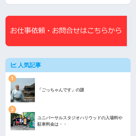
人気記事
1
「ごっちゃんです」の謎
2
ユニバーサルスタジオハリウッドの入場料や
駐車料金は・・