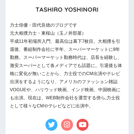
TASHIRO YOSHINORI
力士俳優・田代良徳のブログです
元大相撲力士・東桜山（玉ノ井部屋）
平成11年初場所入門、最高位は幕下7枚目。大相撲を引
退後、番組制作会社に半年、スーパーマーケットに8年
勤務。スーパーマーケット勤務時代は、店長を経験し、
激安スーパーとして各メディアでも話題に。引退後も体
格に変化が無いことから、力士役でのCM出演やテレビ
出演をするようになり、アメリカのファッション雑誌
VOGUEや、ハリウッド映画、インド映画、中国映画に
も出演。現在は、WEB制作会社を運営する傍ら,力士役
として様々なCMやテレビなどに出演中。