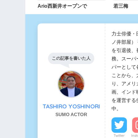
Ario西新井オープンで
若三梅
力士俳優・
ノ井部屋）
を引退後、
この記事を書いた人
務。スーパ
パーとして
ことから、
り、アメリ
画、インド
を運営する
TASHIRO YOSHINORI
中。
SUMO ACTOR
Twitter
Ins