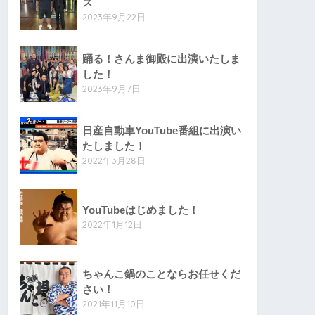
ス
2023年9月22日
踊る！さんま御殿に出演いたしま
した！
2023年9月7日
日産自動車YouTube番組に出演い
たしました！
2022年3月28日
YouTubeはじめました！
2022年1月12日
ちゃんこ鍋のことならお任せくだ
さい！
2021年11月10日