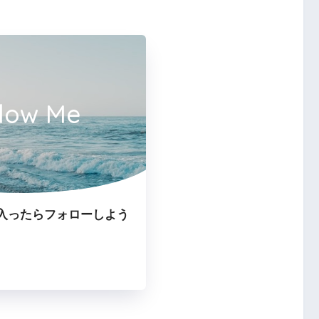
llow Me
入ったらフォローしよう