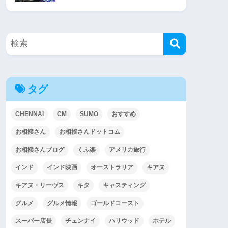
タグ
CHENNAI
CM
SUMO
おすすめ
お相撲さん
お相撲さんドットコム
お相撲さんブログ
くふ楽
アメリカ旅行
インド
インド映画
オーストラリア
キアヌ
キアヌ・リーヴス
キタ
キャスティング
グルメ
グルメ情報
ゴールドコースト
スーパー店長
チェンナイ
ハリウッド
ホテル