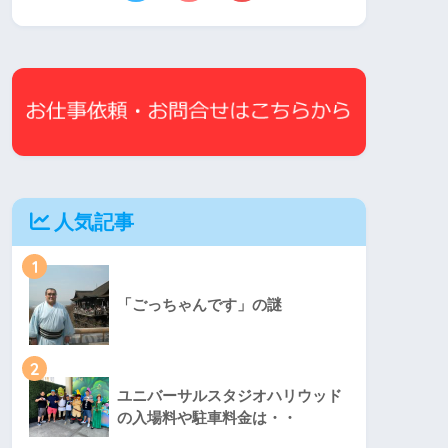
人気記事
1
「ごっちゃんです」の謎
2
ユニバーサルスタジオハリウッド
の入場料や駐車料金は・・