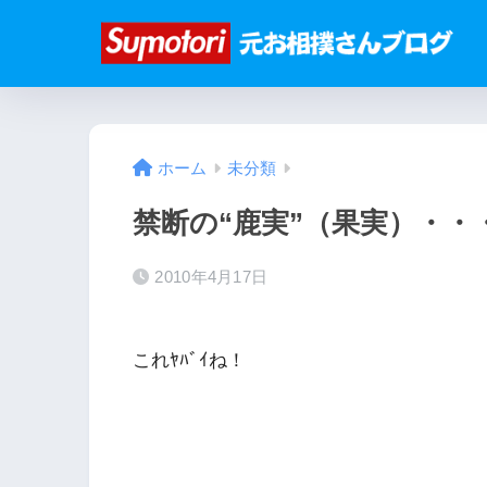
ホーム
未分類
禁断の“鹿実”（果実）・・
2010年4月17日
これﾔﾊﾞｲね！