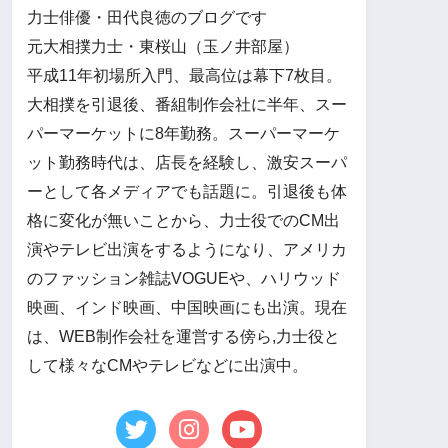
力士俳優・田代良徳のブログです
元大相撲力士・東桜山（玉ノ井部屋）
平成11年初場所入門、最高位は幕下7枚目。
大相撲を引退後、番組制作会社に半年、スー
パーマーケットに8年勤務。スーパーマーケ
ット勤務時代は、店長を経験し、激安スーパ
ーとして各メディアでも話題に。引退後も体
格に変化が無いことから、力士役でのCM出
演やテレビ出演をするようになり、アメリカ
のファッション雑誌VOGUEや、ハリウッド
映画、インド映画、中国映画にも出演。現在
は、WEB制作会社を運営する傍ら,力士役と
して様々なCMやテレビなどに出演中。