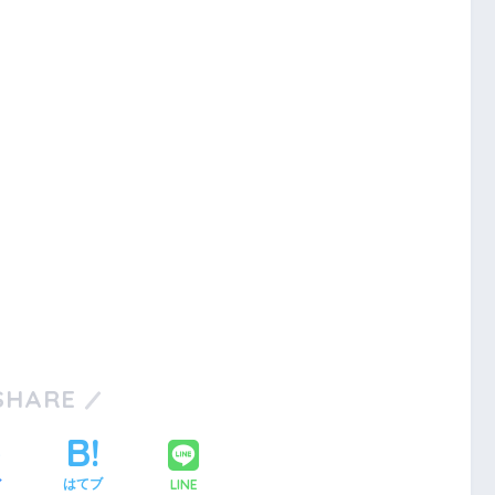
SHARE
LINE
ア
はてブ