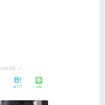
SHARE
LINE
ア
はてブ