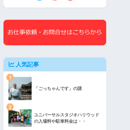
人気記事
1
「ごっちゃんです」の謎
2
ユニバーサルスタジオハリウッド
の入場料や駐車料金は・・