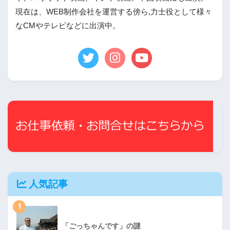
現在は、WEB制作会社を運営する傍ら,力士役として様々
なCMやテレビなどに出演中。
人気記事
1
「ごっちゃんです」の謎