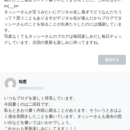
m(__)m
タッシーさんが言うみたいにデジタル化し過ぎでどうなんだろう
って？思うこともありますがデジタル化が進んだからブログでタ
ッシーさんのことを知ることが出来たりしたのには感謝していま
す。
写真なくてもタッシーさんのブログは毎回楽しみだし毎日チェッ
クしています。次回の更新も楽しみに待ってますね。
返信する
知恵
2009年2月18日
いつもブログを楽しく拝見しています。
今回書くのは二回目です。
私もときおり書く内容に困ることがあります。そういうときはよ
く過去見聞きしたことを書いています。タッシーさんも過去の思
い出などを書いてはいかかでしょう。
これからも更新楽しみにしてます！！！