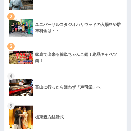
2
ユニバーサルスタジオハリウッドの入場料や駐
車料金は・・
3
家庭で出来る簡単ちゃんこ鍋！絶品キャベツ
鍋！
4
富山に行ったら迷わず「寿司栄」へ
5
栃東親方結婚式