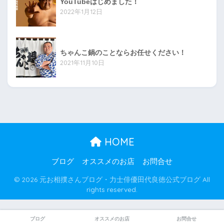
YouTubeはじめました！
2022年1月12日
ちゃんこ鍋のことならお任せください！
2021年11月10日
HOME
ブログ
オススメのお店
お問合せ
© 2026 元お相撲さんブログ・力士俳優田代良徳公式ブログ All
rights reserved.
ブログ
オススメのお店
お問合せ