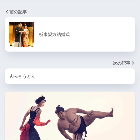
前の記事
栃東親方結婚式
次の記事
肉みそうどん