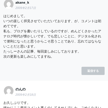
akane_k
2009年2月17日
はじめまして。
いつの楽しく拝見させていただいております、が、コメントは初
めてです。
私も、ブログを書いたりしているのですが、めんどくさかったア
ナログ時代が懐かしいです。でも悲しいことに、デジタル化され
て便利になったと思うからこそ思うことであり、忘れてはならな
いことだと思います。
たっしーさんの記事、毎回楽しみにしております。
次の更新も楽しみにしてますね。
返信する
のんの
2009年2月18日
お久しぶりです。
確かにここ最近コメント書くのしてませんでした。ごめんなさい