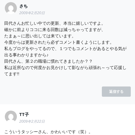
さち
2009年2月20日
田代さんお忙しい中での更新、本当に嬉しいですよ。
確かに前よりココに来る回数は減っちゃってますが、
たまぁ～に思い出しては来ています。
今度からは更新されたら必ずコメント書くようにします。
私もブログをやってるので、１つでもコメントがあるとやる気が
出る事わかりますから♪
田代さん、第２の職場に慣れてきましたか？？
私は近所なので何度かお見かけして影ながら頑張れ～って応援し
てます!!
返信する
TT子
2009年2月22日
こういうタッシーさん、かわいいです（笑）。