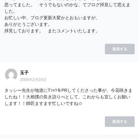
思ってました。 そうでもないのかな、てブログ拝見して思えま
した。
お忙しい中、ブログ更新大変かとおもいますが、
ありがとうございます。
拝見しております。 またコメントいたします。
返信する
玉子
2009年2月19日
タッシー先生が地道にTｼｬﾂをPRしてくださった事が、今花咲きま
したね！！大相撲の良き語りべとして、これからも宜しくお願い
します！！師匠ますます忙しいですね☆
返信する