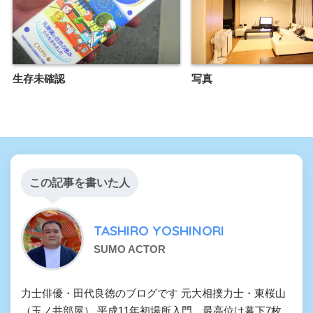
生存未確認
写真
この記事を書いた人
TASHIRO YOSHINORI
SUMO ACTOR
力士俳優・田代良徳のブログです 元大相撲力士・東桜山
（玉ノ井部屋） 平成11年初場所入門、最高位は幕下7枚