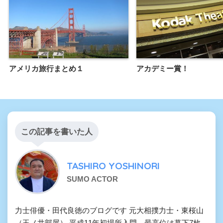
アメリカ旅行まとめ１
アカデミー賞！
この記事を書いた人
TASHIRO YOSHINORI
SUMO ACTOR
力士俳優・田代良徳のブログです 元大相撲力士・東桜山
（玉ノ井部屋） 平成11年初場所入門、最高位は幕下7枚