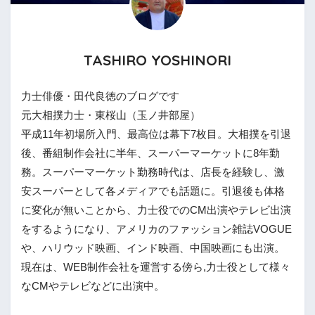
TASHIRO YOSHINORI
力士俳優・田代良徳のブログです
元大相撲力士・東桜山（玉ノ井部屋）
平成11年初場所入門、最高位は幕下7枚目。大相撲を引退
後、番組制作会社に半年、スーパーマーケットに8年勤
務。スーパーマーケット勤務時代は、店長を経験し、激
安スーパーとして各メディアでも話題に。引退後も体格
に変化が無いことから、力士役でのCM出演やテレビ出演
をするようになり、アメリカのファッション雑誌VOGUE
や、ハリウッド映画、インド映画、中国映画にも出演。
現在は、WEB制作会社を運営する傍ら,力士役として様々
なCMやテレビなどに出演中。