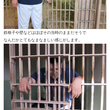
鉄格子や壁などはほぼその当時のままだそうで
なんだかとてもなまなましい感じがします。