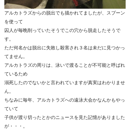
アルカトラズからの脱出でも描かれてましたが、スプーン
を使って
囚人が毎晩削っていたそうでこの穴から脱走したそうで
す。
ただ何名かは脱出に失敗し殺害され３名は未だに見つかっ
てません。
アルカトラズの周りは、泳いで渡ることが不可能と呼ばれ
ているため
溺死したのでないかと言われていますが真実はわかりませ
ん。
ちなみに毎年、アルカトラズへの遠泳大会かなんかもやっ
ていて
子供が渡り切ったとかのニュースを見た記憶がありました
が・・・。