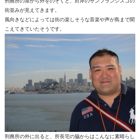
刑務所の扉から外をのぞくと、対岸のサンフランシスコの
街並みが見えてきます。
風向きなどによっては街の楽しそうな音楽や声が島まで聞
こえてきていたそうです。
刑務所の外に出ると、所長宅の脇からはこんなに素晴らし