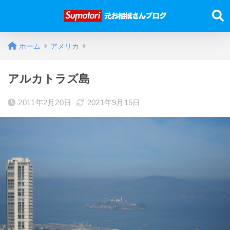
ホーム
アメリカ
アルカトラズ島
2011年2月20日
2021年9月15日