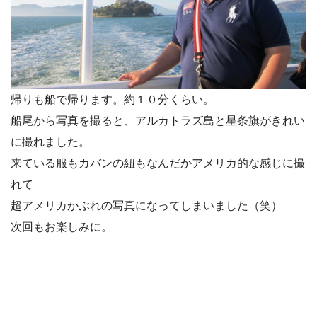
帰りも船で帰ります。約１０分くらい。
船尾から写真を撮ると、アルカトラズ島と星条旗がきれい
に撮れました。
来ている服もカバンの紐もなんだかアメリカ的な感じに撮
れて
超アメリカかぶれの写真になってしまいました（笑）
次回もお楽しみに。