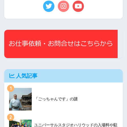
人気記事
1
「ごっちゃんです」の謎
2
ユニバーサルスタジオハリウッドの入場料や駐