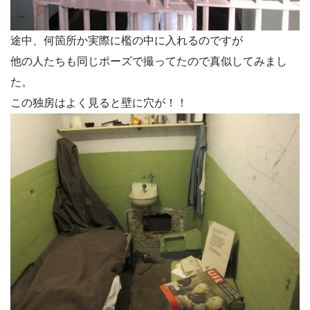
途中、何箇所か実際に檻の中に入れるのですが
他の人たちも同じポーズで撮ってたので真似してみまし
た。
この独房はよく見ると壁に穴が！！