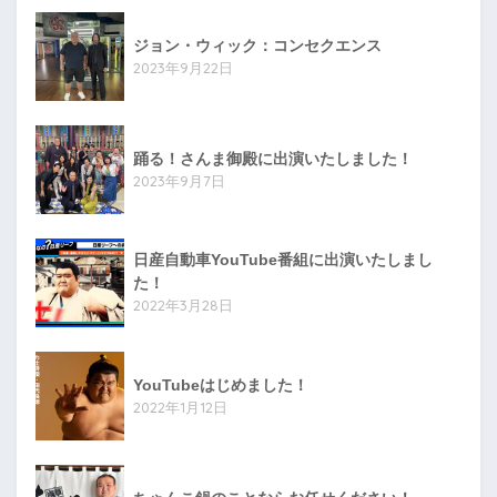
ジョン・ウィック：コンセクエンス
2023年9月22日
踊る！さんま御殿に出演いたしました！
2023年9月7日
日産自動車YouTube番組に出演いたしまし
た！
2022年3月28日
YouTubeはじめました！
2022年1月12日