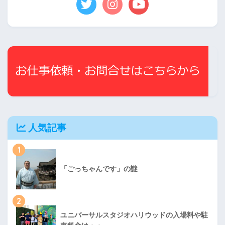
人気記事
1
「ごっちゃんです」の謎
2
ユニバーサルスタジオハリウッドの入場料や駐