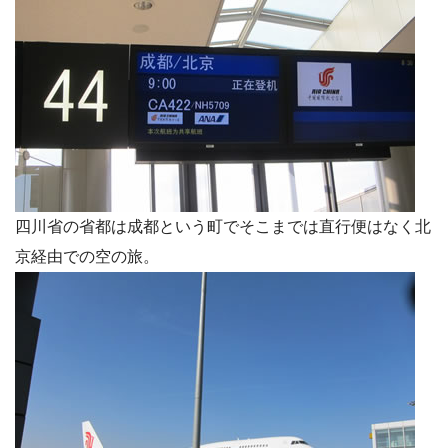
四川省の省都は成都という町でそこまでは直行便はなく北
京経由での空の旅。