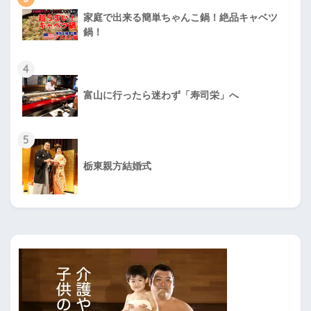
家庭で出来る簡単ちゃんこ鍋！絶品キャベツ
鍋！
4
富山に行ったら迷わず「寿司栄」へ
5
栃東親方結婚式