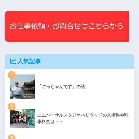
人気記事
1
「ごっちゃんです」の謎
2
ユニバーサルスタジオハリウッドの入場料や駐
車料金は・・
3