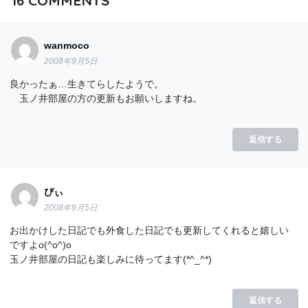
wanmoco
2008年9月5日
良かったぁ…生きてらしたようで。
玉ノ井部屋の方の更新もお願いしますね。
返信する
ぴぃ
2008年9月5日
お出かけした日記でも外食した日記でも更新してくれると嬉しい
ですよo(^o^)o
玉ノ井部屋の日記も楽しみに待ってます(*^_^*)
返信する