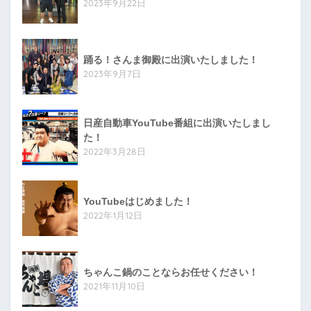
2023年9月22日
踊る！さんま御殿に出演いたしました！
2023年9月7日
日産自動車YouTube番組に出演いたしまし
た！
2022年3月28日
YouTubeはじめました！
2022年1月12日
ちゃんこ鍋のことならお任せください！
2021年11月10日