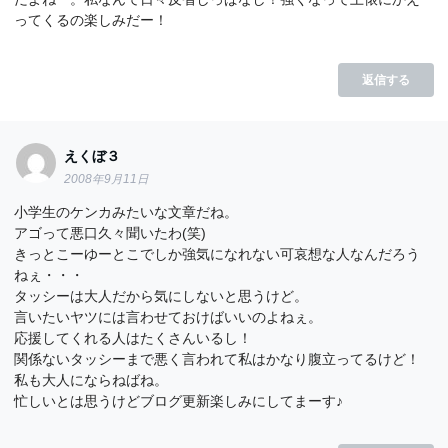
ってくるの楽しみだー！
返信する
えくぼ３
2008年9月11日
小学生のケンカみたいな文章だね。
アゴって悪口久々聞いたわ(笑)
きっとこーゆーとこでしか強気になれない可哀想な人なんだろう
ねぇ・・・
タッシーは大人だから気にしないと思うけど。
言いたいヤツには言わせておけばいいのよねぇ。
応援してくれる人はたくさんいるし！
関係ないタッシーまで悪く言われて私はかなり腹立ってるけど！
私も大人にならねばね。
忙しいとは思うけどブログ更新楽しみにしてまーす♪