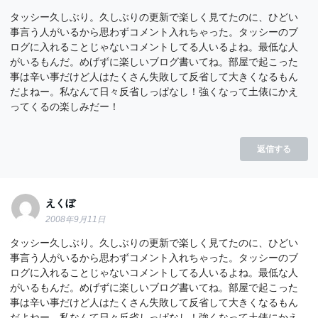
タッシー久しぶり。久しぶりの更新で楽しく見てたのに、ひどい
事言う人がいるから思わずコメント入れちゃった。タッシーのブ
ログに入れることじゃないコメントしてる人いるよね。最低な人
がいるもんだ。めげずに楽しいブログ書いてね。部屋で起こった
事は辛い事だけど人はたくさん失敗して反省して大きくなるもん
だよねー。私なんて日々反省しっぱなし！強くなって土俵にかえ
ってくるの楽しみだー！
返信する
えくぼ
2008年9月11日
タッシー久しぶり。久しぶりの更新で楽しく見てたのに、ひどい
事言う人がいるから思わずコメント入れちゃった。タッシーのブ
ログに入れることじゃないコメントしてる人いるよね。最低な人
がいるもんだ。めげずに楽しいブログ書いてね。部屋で起こった
事は辛い事だけど人はたくさん失敗して反省して大きくなるもん
だよねー。私なんて日々反省しっぱなし！強くなって土俵にかえ