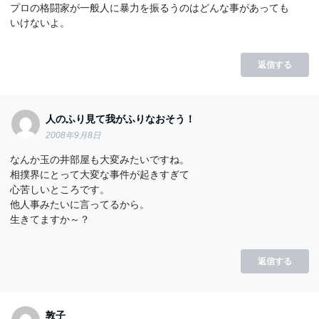
プロの格闘家が一般人に暴力を振るうのはどんな事があっても
いけないよ。
返信する
人のふり見て我がふりなおそう！
2008年9月8日
なんか玉の井部屋も大変みたいですね。
相撲界にとって大変な事件が起きすぎて
心苦しいところです。
他人事みたいに言ってるから。
生きてますか～？
返信する
敦子