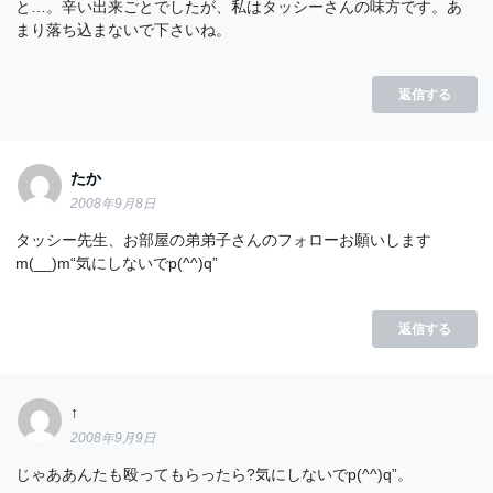
と…。辛い出来ごとでしたが、私はタッシーさんの味方です。あ
まり落ち込まないで下さいね。
返信する
たか
2008年9月8日
タッシー先生、お部屋の弟弟子さんのフォローお願いします
m(__)m“気にしないでp(^^)q”
返信する
↑
2008年9月9日
じゃああんたも殴ってもらったら?気にしないでp(^^)q”。