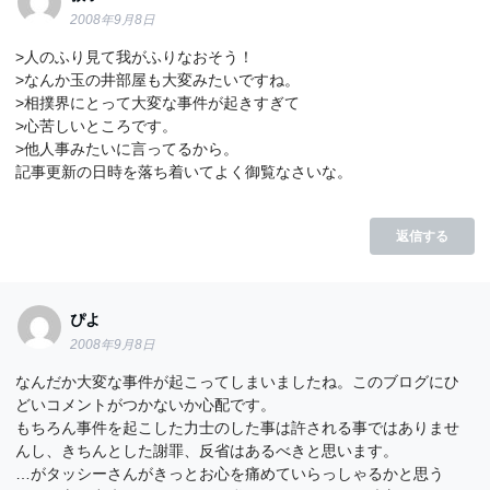
2008年9月8日
>人のふり見て我がふりなおそう！
>なんか玉の井部屋も大変みたいですね。
>相撲界にとって大変な事件が起きすぎて
>心苦しいところです。
>他人事みたいに言ってるから。
記事更新の日時を落ち着いてよく御覧なさいな。
返信する
ぴよ
2008年9月8日
なんだか大変な事件が起こってしまいましたね。このブログにひ
どいコメントがつかないか心配です。
もちろん事件を起こした力士のした事は許される事ではありませ
んし、きちんとした謝罪、反省はあるべきと思います。
…がタッシーさんがきっとお心を痛めていらっしゃるかと思う