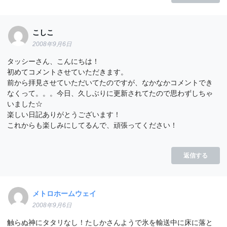
こしこ
2008年9月6日
タッシーさん、こんにちは！
初めてコメントさせていただきます。
前から拝見させていただいてたのですが、なかなかコメントでき
なくって。。。今日、久しぶりに更新されてたので思わずしちゃ
いました☆
楽しい日記ありがとうございます！
これからも楽しみにしてるんで、頑張ってください！
返信する
メトロホームウェイ
2008年9月6日
触らぬ神にタタリなし！たしかさんようで氷を輸送中に床に落と