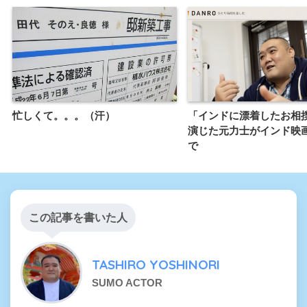
忙しくて。。。（汗）
「インドに漂着したお相
演じた元力士がインド映
で
この記事を書いた人
TASHIRO YOSHINORI
SUMO ACTOR