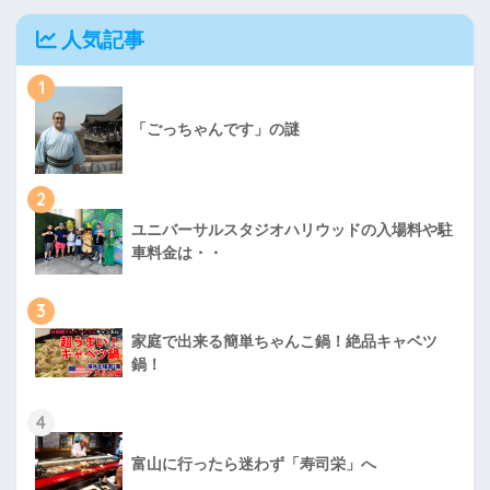
人気記事
1
「ごっちゃんです」の謎
2
ユニバーサルスタジオハリウッドの入場料や駐
車料金は・・
3
家庭で出来る簡単ちゃんこ鍋！絶品キャベツ
鍋！
4
富山に行ったら迷わず「寿司栄」へ