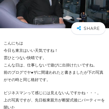
こんにちは
今日も東京はいい天気ですね！
雲ひとつない快晴です。
こんな日は、仕事しないで遊びに出掛けたいですね。
前のブログでヤ●ザに間違われたと書きましたが下の写真
がその時と同じ格好です。
ビジネスマンって感じには見えないんですかね・・・。
上の写真ですが、先日栃東親方が断髪式後にパーティーを
開いた