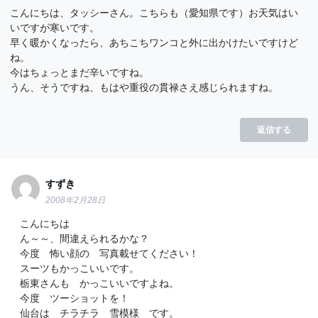
こんにちは、タッシーさん。こちらも（愛知県です）お天気はい
いですが寒いです。
早く暖かくなったら、あちこちワンコと外に出かけたいですけど
ね。
今はちょっとまだ辛いですね。
うん、そうですね、もはや重役の貫禄さえ感じられますね。
返信する
すずき
2008年2月28日
こんにちは
ん～～、間違えられるかな？
今度 怖い顔の 写真載せてください！
スーツもかっこいいです。
栃東さんも かっこいいですよね。
今度 ツーショットを！
仙台は チラチラ 雪模様 です。