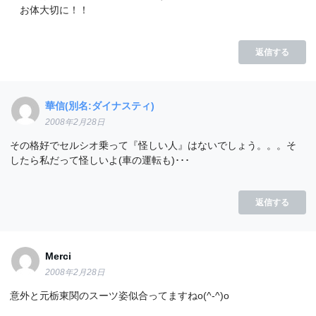
お体大切に！！
返信する
華信(別名:ダイナスティ)
2008年2月28日
その格好でセルシオ乗って『怪しい人』はないでしょう。。。そ
したら私だって怪しいよ(車の運転も)･･･
返信する
Merci
2008年2月28日
意外と元栃東関のスーツ姿似合ってますねo(^-^)o