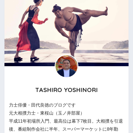
TASHIRO YOSHINORI
力士俳優・田代良徳のブログです
元大相撲力士・東桜山（玉ノ井部屋）
平成11年初場所入門、最高位は幕下7枚目。大相撲を引退
後、番組制作会社に半年、スーパーマーケットに8年勤