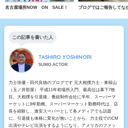
名古屋場所NOW ON SALE！
ブログではご報告してな
この記事を書いた人
TASHIRO YOSHINORI
SUMO ACTOR
力士俳優・田代良徳のブログです 元大相撲力士・東桜山
（玉ノ井部屋） 平成11年初場所入門、最高位は幕下7枚
目。大相撲を引退後、番組制作会社に半年、スーパーマ
ーケットに8年勤務。スーパーマーケット勤務時代は、店
長を経験し、激安スーパーとして各メディアでも話題
に。引退後も体格に変化が無いことから、力士役でのCM
出演やテレビ出演をするようになり、アメリカのファッ