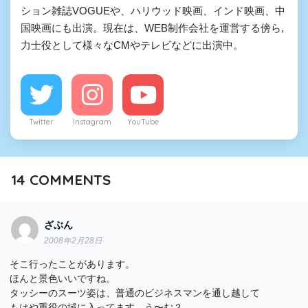
ション雑誌VOGUEや、ハリウッド映画、インド映画、中
国映画にも出演。現在は、WEB制作会社を運営する傍ら,
力士役として様々なCMやテレビなどに出演中。
Twitter
Instagram
YouTube
14
COMMENTS
ざぶん
2008年2月28日
そこ行ったことがあります。
ほんと景色いいですね。
タッシーのスーツ姿は、普通のビジネスマンを通し越して
もはや重役の域に入ってます。う〜む？