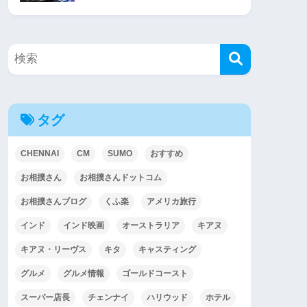
タグ
CHENNAI
CM
SUMO
おすすめ
お相撲さん
お相撲さんドットコム
お相撲さんブログ
くふ楽
アメリカ旅行
インド
インド映画
オーストラリア
キアヌ
キアヌ・リーヴス
キタ
キャスティング
グルメ
グルメ情報
ゴールドコースト
スーパー店長
チェンナイ
ハリウッド
ホテル