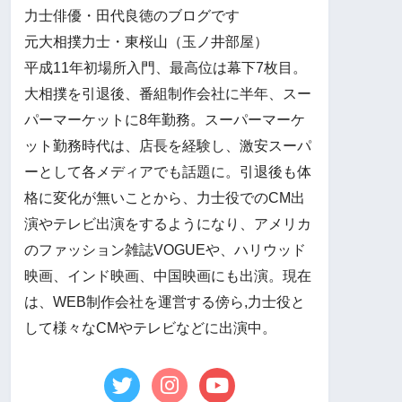
力士俳優・田代良徳のブログです
元大相撲力士・東桜山（玉ノ井部屋）
平成11年初場所入門、最高位は幕下7枚目。
大相撲を引退後、番組制作会社に半年、スー
パーマーケットに8年勤務。スーパーマーケ
ット勤務時代は、店長を経験し、激安スーパ
ーとして各メディアでも話題に。引退後も体
格に変化が無いことから、力士役でのCM出
演やテレビ出演をするようになり、アメリカ
のファッション雑誌VOGUEや、ハリウッド
映画、インド映画、中国映画にも出演。現在
は、WEB制作会社を運営する傍ら,力士役と
して様々なCMやテレビなどに出演中。