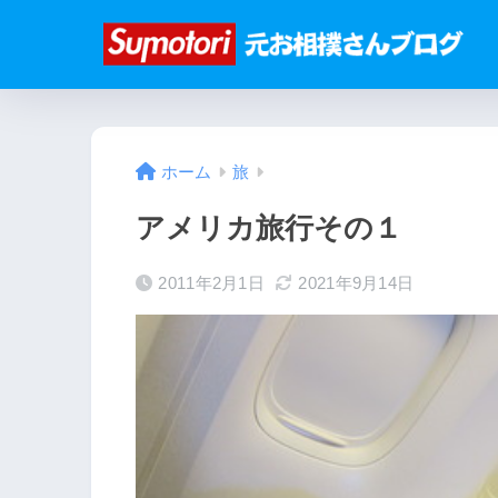
ホーム
旅
アメリカ旅行その１
2011年2月1日
2021年9月14日