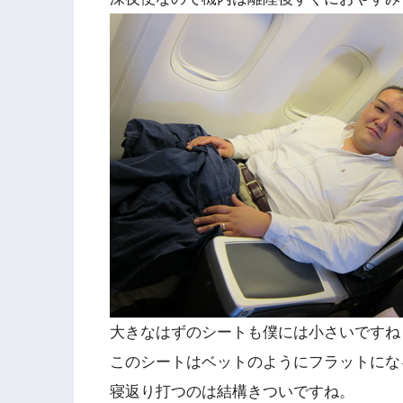
大きなはずのシートも僕には小さいですね
このシートはベットのようにフラットにな
寝返り打つのは結構きついですね。