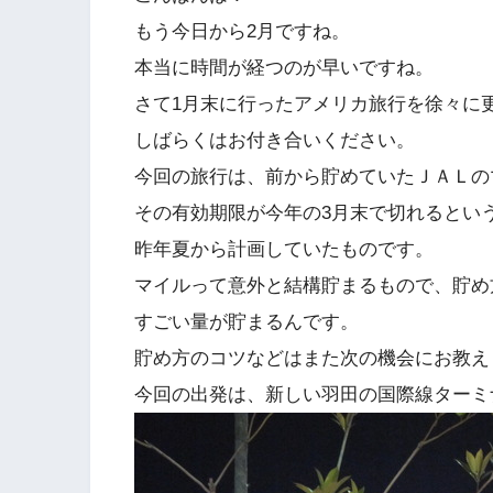
もう今日から2月ですね。
本当に時間が経つのが早いですね。
さて1月末に行ったアメリカ旅行を徐々に
しばらくはお付き合いください。
今回の旅行は、前から貯めていたＪＡＬの
その有効期限が今年の3月末で切れるとい
昨年夏から計画していたものです。
マイルって意外と結構貯まるもので、貯め
すごい量が貯まるんです。
貯め方のコツなどはまた次の機会にお教え
今回の出発は、新しい羽田の国際線ターミ