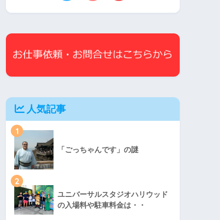
人気記事
1
「ごっちゃんです」の謎
2
ユニバーサルスタジオハリウッド
の入場料や駐車料金は・・