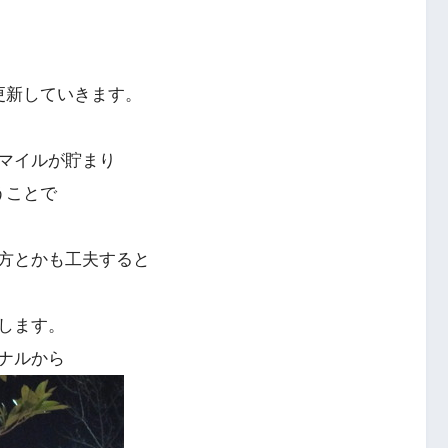
更新していきます。
マイルが貯まり
うことで
方とかも工夫すると
します。
ナルから