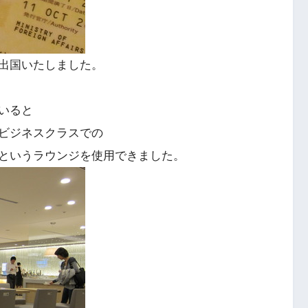
出国いたしました。
いると
ビジネスクラスでの
というラウンジを使用できました。