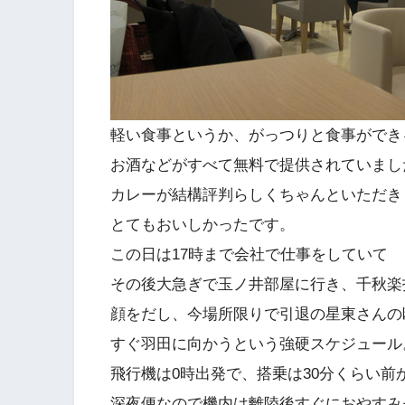
軽い食事というか、がっつりと食事ができ
お酒などがすべて無料で提供されていまし
カレーが結構評判らしくちゃんといただき
とてもおいしかったです。
この日は17時まで会社で仕事をしていて
その後大急ぎで玉ノ井部屋に行き、千秋楽
顔をだし、今場所限りで引退の星東さんの
すぐ羽田に向かうという強硬スケジュール
飛行機は0時出発で、搭乗は30分くらい前
深夜便なので機内は離陸後すぐにおやすみ