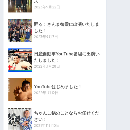
ス
2023年9月22日
踊る！さんま御殿に出演いたしま
した！
2023年9月7日
日産自動車YouTube番組に出演い
たしました！
2022年3月28日
YouTubeはじめました！
2022年1月12日
ちゃんこ鍋のことならお任せくだ
さい！
2021年11月10日