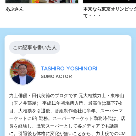
あぶさん
本来なら東京オリンピッ
て・・・
この記事を書いた人
TASHIRO YOSHINORI
SUMO ACTOR
力士俳優・田代良徳のブログです 元大相撲力士・東桜山
（玉ノ井部屋） 平成11年初場所入門、最高位は幕下7枚
目。大相撲を引退後、番組制作会社に半年、スーパーマ
ーケットに8年勤務。スーパーマーケット勤務時代は、店
長を経験し、激安スーパーとして各メディアでも話題
に。引退後も体格に変化が無いことから、力士役でのCM