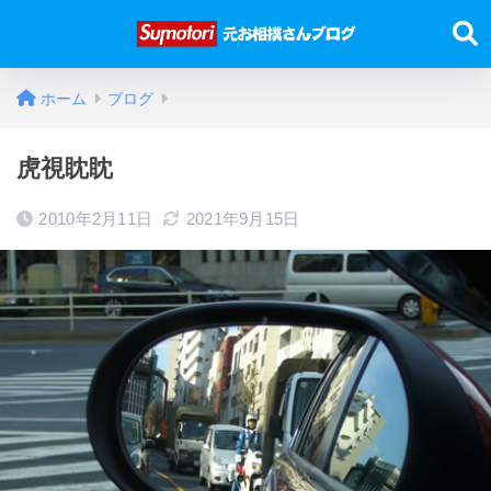
ホーム
ブログ
虎視眈眈
2010年2月11日
2021年9月15日