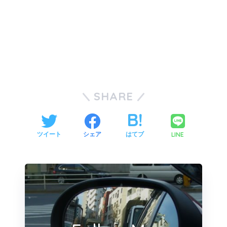
SHARE
LINE
ツイート
シェア
はてブ