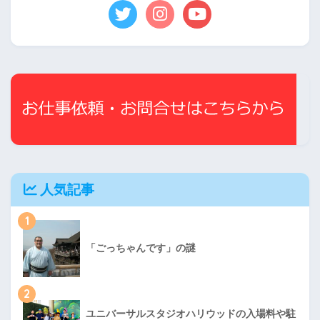
人気記事
1
「ごっちゃんです」の謎
2
ユニバーサルスタジオハリウッドの入場料や駐