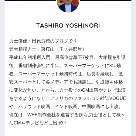
TASHIRO YOSHINORI
力士俳優・田代良徳のブログです
元大相撲力士・東桜山（玉ノ井部屋）
平成11年初場所入門、最高位は幕下7枚目。大相撲を引退
後、番組制作会社に半年、スーパーマーケットに8年勤
務。スーパーマーケット勤務時代は、店長を経験し、激
安スーパーとして各メディアでも話題に。引退後も体格
に変化が無いことから、力士役でのCM出演やテレビ出演
をするようになり、アメリカのファッション雑誌VOGUE
や、ハリウッド映画、インド映画、中国映画にも出演。
現在は、WEB制作会社を運営する傍ら,力士役として様々
なCMやテレビなどに出演中。