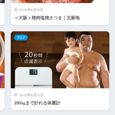
2020年6月16日
＜大阪＞焼肉塩焼さつま｜北新地
ブログ
2020年6月10日
200㎏まで計れる体重計