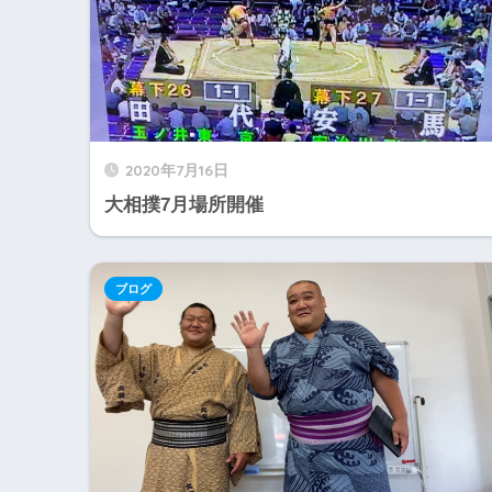
2020年7月16日
大相撲7月場所開催
ブログ