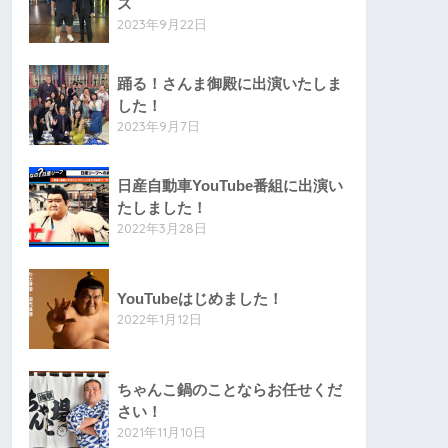
ス
2023年9月22日
踊る！さんま御殿に出演いたしま
した！
2023年9月7日
日産自動車YouTube番組に出演い
たしました！
2022年3月28日
YouTubeはじめました！
2022年1月12日
ちゃんこ鍋のことならお任せくだ
さい！
2021年11月10日